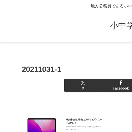
地方公務員である小中
小中
20211031-1
X
Facebook