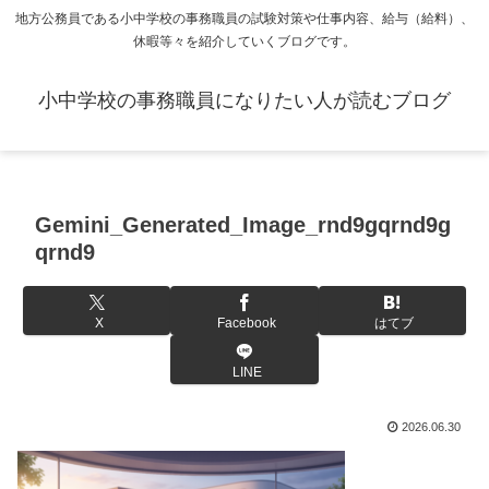
地方公務員である小中学校の事務職員の試験対策や仕事内容、給与（給料）、
休暇等々を紹介していくブログです。
小中学校の事務職員になりたい人が読むブログ
Gemini_Generated_Image_rnd9gqrnd9g
qrnd9
X
Facebook
はてブ
LINE
2026.06.30