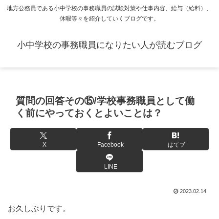
地方公務員である小中学校の事務職員の試験対策や仕事内容、給与（給料）、
休暇等々を紹介していくブログです。
小中学校の事務職員になりたい人が読むブログ
質問の回答その⑮/学校事務職員として働
く前にやっておくとよいことは？
X
Facebook
はてブ
LINE
2023.02.14
お久しぶりです。