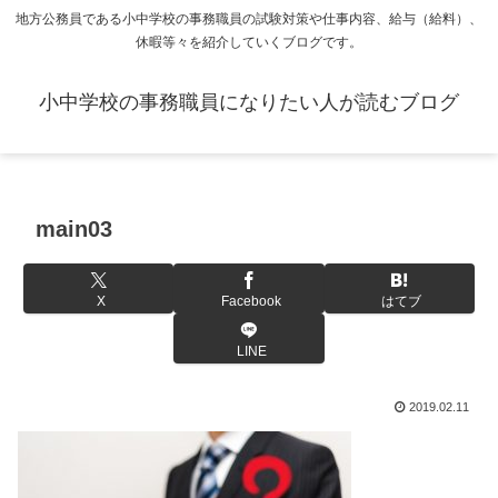
地方公務員である小中学校の事務職員の試験対策や仕事内容、給与（給料）、
休暇等々を紹介していくブログです。
小中学校の事務職員になりたい人が読むブログ
main03
X
Facebook
はてブ
LINE
2019.02.11