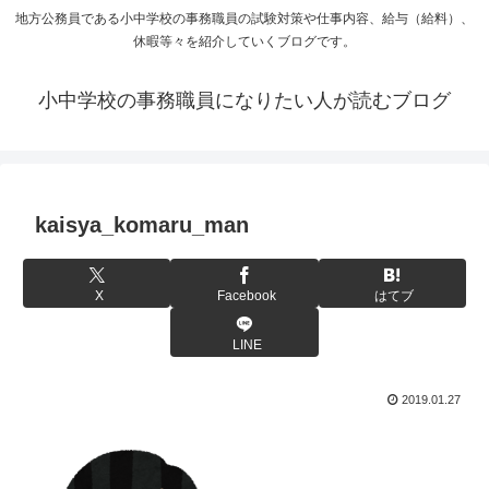
地方公務員である小中学校の事務職員の試験対策や仕事内容、給与（給料）、
休暇等々を紹介していくブログです。
小中学校の事務職員になりたい人が読むブログ
kaisya_komaru_man
X
Facebook
はてブ
LINE
2019.01.27