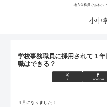
地方公務員である小中
小中
学校事務職員に採用されて１年
職はできる？
X
Facebook
４月になりました！