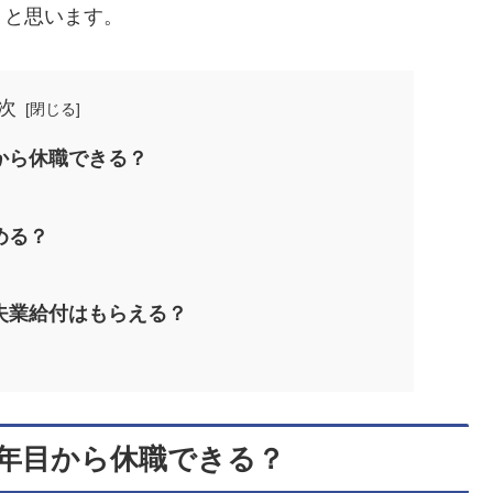
うと思います。
次
から休職できる？
める？
失業給付はもらえる？
年目から休職できる？