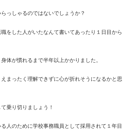
いらっしゃるのではないでしょうか？
退職をした人がいたなんて書いてあったり１日目から
と身体が慣れるまで半年以上かかりました。
さえまったく理解できずに心が折れそうになるかと思
して乗り切りましょう！
いる人のために学校事務職員として採用されて１年目