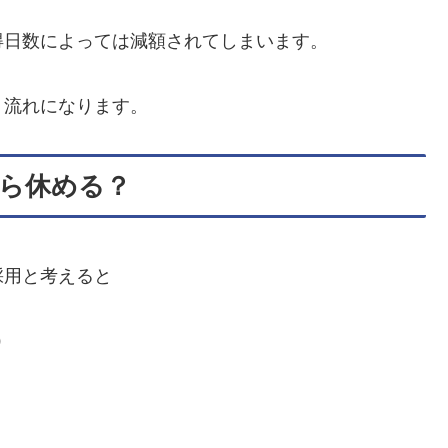
得日数によっては減額されてしまいます。
う流れになります。
ら休める？
採用と考えると
）