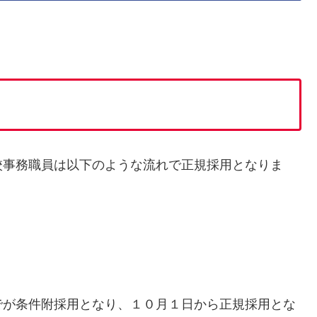
校事務職員は以下のような流れで正規採用となりま
でが条件附採用となり、１０月１日から正規採用とな