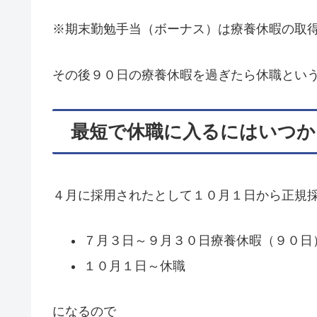
※期末勤勉手当（ボーナス）は療養休暇の取
その後９０日の療養休暇を過ぎたら休職とい
最短で休職に入るにはいつか
４月に採用されたとして１０月１日から正規
７月３日～９月３０日療養休暇（９０日
１０月１日～休職
になるので