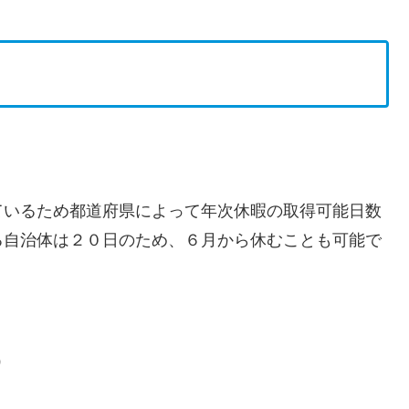
ているため都道府県によって年次休暇の取得可能日数
る自治体は２０日のため、６月から休むことも可能で
）