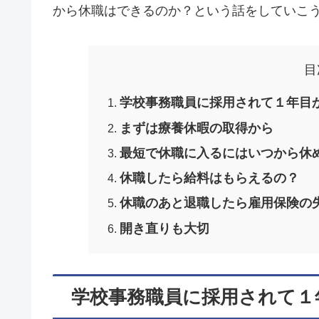
から休職はできるのか？という話をしていこ
目
学校事務職員に採用されて１年目
まずは療養休暇の取得から
最短で休職に入るにはいつから休
休職したら給料はもらえるの？
休職のあと退職したら雇用保険の
開き直りも大切
学校事務職員に採用されて１