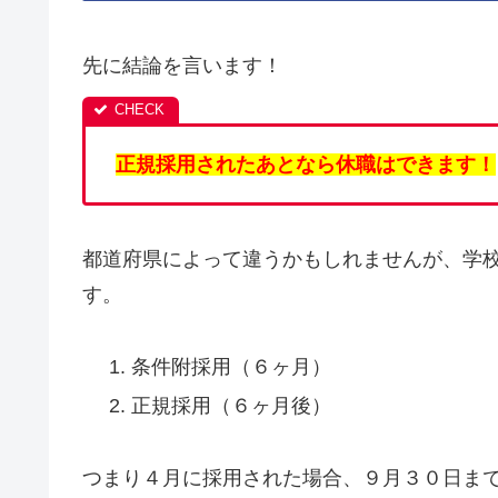
先に結論を言います！
正規採用されたあとなら休職はできます！
都道府県によって違うかもしれませんが、学
す。
条件附採用（６ヶ月）
正規採用（６ヶ月後）
つまり４月に採用された場合、９月３０日ま