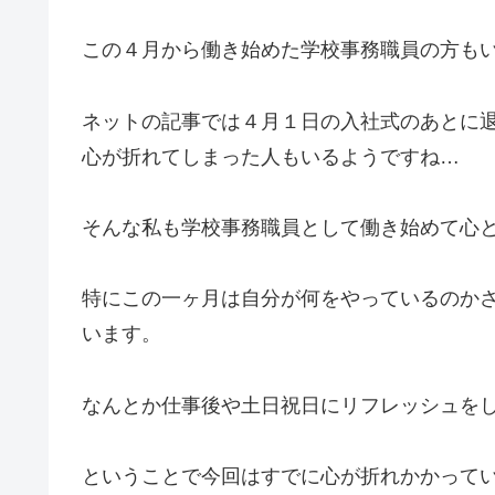
この４月から働き始めた学校事務職員の方も
ネットの記事では４月１日の入社式のあとに
心が折れてしまった人もいるようですね…
そんな私も学校事務職員として働き始めて心
特にこの一ヶ月は自分が何をやっているのか
います。
なんとか仕事後や土日祝日にリフレッシュを
ということで今回はすでに心が折れかかって