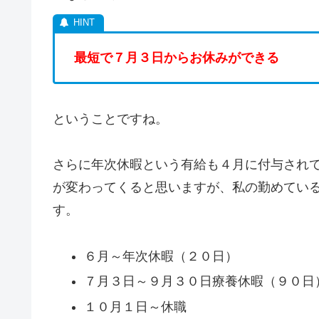
最短で７月３日からお休みができる
ということですね。
さらに年次休暇という有給も４月に付与され
が変わってくると思いますが、私の勤めてい
す。
６月～年次休暇（２０日）
７月３日～９月３０日療養休暇（９０日
１０月１日～休職