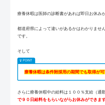
療養休暇は医師の診断書があれば即日お休み
都道府県によって違いがあるかはわかりませ
です。
そして
療養休暇は条件附採用の期間でも取得が可
さらに療養休暇中の給料は１００％支給（通
で９０日給料をもらいながらお休みができま