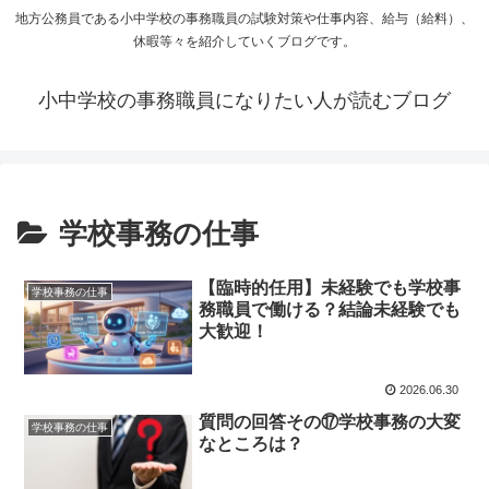
地方公務員である小中学校の事務職員の試験対策や仕事内容、給与（給料）、
休暇等々を紹介していくブログです。
小中学校の事務職員になりたい人が読むブログ
学校事務の仕事
【臨時的任用】未経験でも学校事
学校事務の仕事
務職員で働ける？結論未経験でも
大歓迎！
2026.06.30
質問の回答その⑰学校事務の大変
学校事務の仕事
なところは？